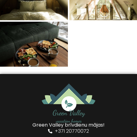
Green Valley brīvdienu mājas!
+371 20770072