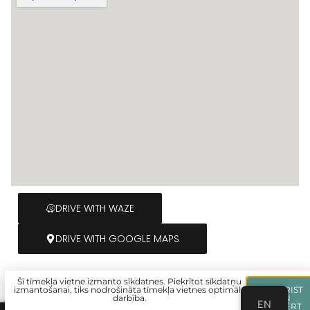
DRIVE WITH WAZE
DRIVE WITH GOOGLE MAPS
Šī tīmekļa vietne izmanto sīkdatnes. Piekrītot sīkdatņu
izmantošanai, tiks nodrošināta tīmekļa vietnes optimāla
PIEKRIST
darbība.
UN
EN
AIZVĒRT